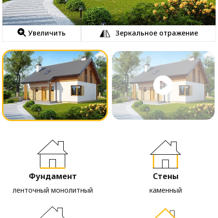
Увеличить
Зеркальное отражение
Фундамент
Стены
ленточный монолитный
каменный