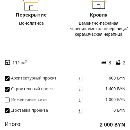
Перекрытие
Кровля
монолитное
цементно-песчаная
черепица/металлочерепица/
керамическая черепица
111 м²
3
2
Архитектурный проект
600 BYN
Строительный проект
1 400 BYN
Инженерные сети
1 000 BYN
Доставка проекта
0 BYN
Итого:
2 000 BYN