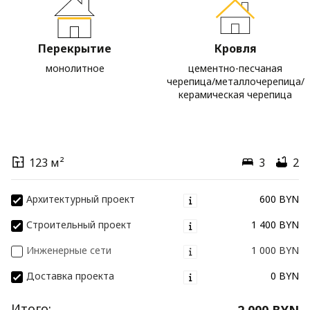
Перекрытие
Кровля
монолитное
цементно-песчаная
черепица/металлочерепица/
керамическая черепица
123 м²
3
2
Архитектурный проект
600 BYN
Строительный проект
1 400 BYN
Инженерные сети
1 000 BYN
Доставка проекта
0 BYN
Итого:
2 000 BYN