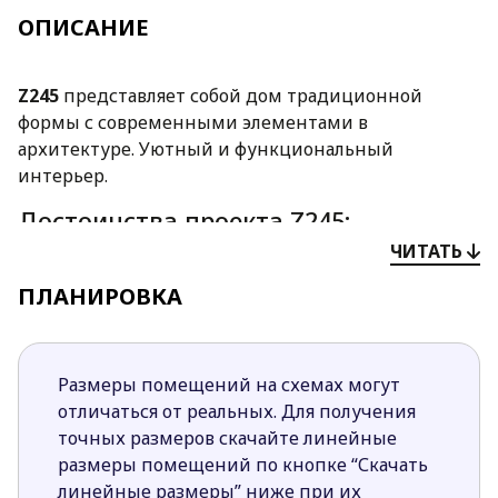
ОПИСАНИЕ
Z245
представляет собой дом традиционной
формы с современными элементами в
архитектуре. Уютный и функциональный
интерьер.
Достоинства проекта Z245:
ЧИТАТЬ
Внешний облик дома красиво сочетает
традиционные и современные элементы, что
ПЛАНИРОВКА
делает его привлекательным для
застройщиков разных возрастных групп.
Дневная зона просторная и светлая благодаря
Размеры помещений на схемах могут
открытой планировке и большим зонам
отличаться от реальных. Для получения
остекления.
точных размеров скачайте линейные
На первом этаже спроектирована
размеры помещений по кнопке “Скачать
дополнительная спальня, которая будет
линейные размеры” ниже при их
удобной для проживания пожилых людей.