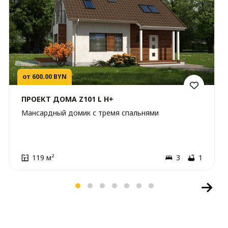
от 600.00 BYN
ПРОЕКТ ДОМА Z101 L H+
Мансардный домик с тремя спальнями
119 м²
3
1