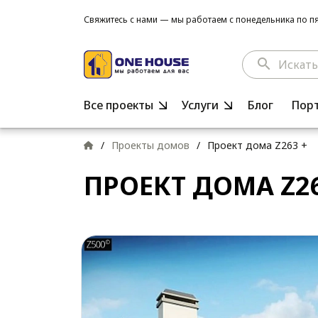
Свяжитесь с нами — мы работаем с понедельника по пят
search
Все проекты
Услуги
Блог
Пор
/
Проекты домов
/
Проект дома Z263 +
ПРОЕКТ ДОМА Z26