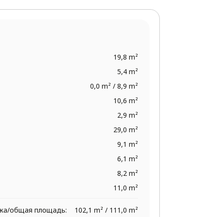
19,8 m²
5,4 m²
0,0 m² / 8,9 m²
10,6 m²
2,9 m²
29,0 m²
9,1 m²
6,1 m²
8,2 m²
11,0 m²
жа/общая площадь:
102,1 m² / 111,0 m²