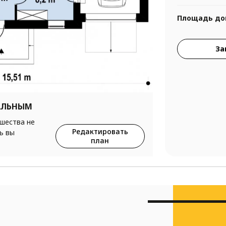
Площадь до
За
АЛЬНЫМ
ршества не
Редактировать
ь вы
план