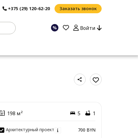
+375 (29) 120-62-20
Заказать звонок
Войти
198 м²
5
1
Архитектурный проект
700 BYN