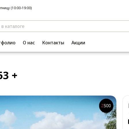
ницу (10:00-19:00)
тфолио
О нас
Контакты
Акции
3 +