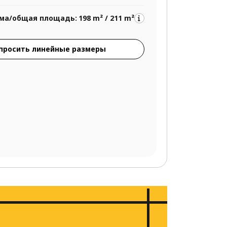
ма/общая площадь:
198 m² / 211 m²
просить линейные размеры