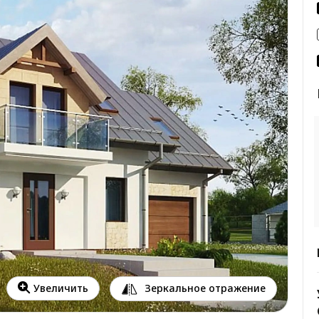
Зеркальное отражение
Увеличить