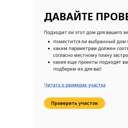
ДАВАЙТЕ ПРОВ
Подходит ли этот дом для вашего з
поместится ли выбранный дом 
каким параметрам должен соот
согласно местному плану застр
какие еще проекты подходят в
подберем их для вас!
Читать о размерах участка
Проверить участок