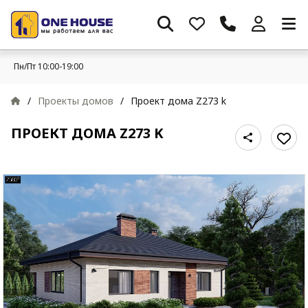
Пн/Пт 10:00-19:00
/
Проекты домов
/
Проект дома Z273 k
ПРОЕКТ ДОМА Z273 K