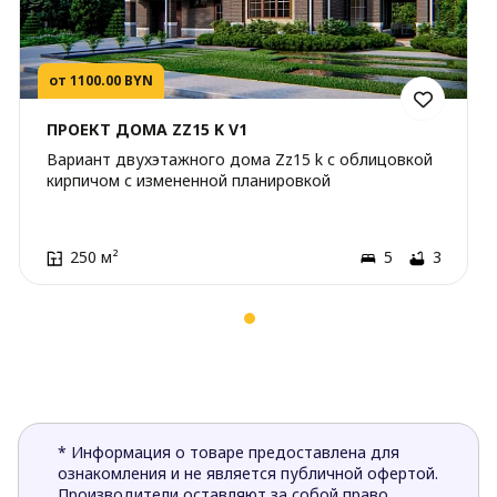
от 1100.00 BYN
ПРОЕКТ ДОМА ZZ15 K V1
Вариант двухэтажного дома Zz15 k с облицовкой
кирпичом с измененной планировкой
250 м²
5
3
* Информация о товаре предоставлена для
ознакомления и не является публичной офертой.
Производители оставляют за собой право