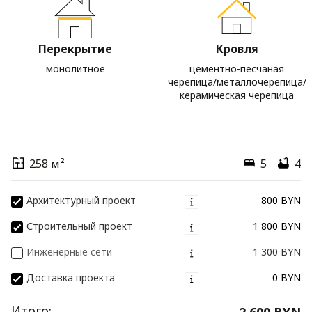
Перекрытие
Кровля
монолитное
цементно-песчаная
черепица/металлочерепица/
керамическая черепица
258 м²
5
4
Архитектурный проект
800 BYN
Строительный проект
1 800 BYN
Инженерные сети
1 300 BYN
Доставка проекта
0 BYN
Итого:
2 600 BYN