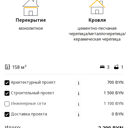
Перекрытие
Кровля
монолитное
цементно-песчаная
черепица/металлочерепица/
керамическая черепица
158 м²
3
1
Архитектурный проект
700 BYN
Строительный проект
1 500 BYN
Инженерные сети
1 100 BYN
Доставка проекта
0 BYN
Итого:
2 200 BYN