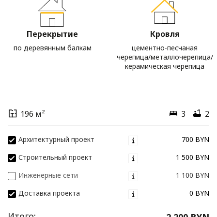
Перекрытие
Кровля
по деревянным балкам
цементно-песчаная
черепица/металлочерепица/
керамическая черепица
196 м²
3
2
Архитектурный проект
700 BYN
Строительный проект
1 500 BYN
Инженерные сети
1 100 BYN
Доставка проекта
0 BYN
Итого:
2 200 BYN