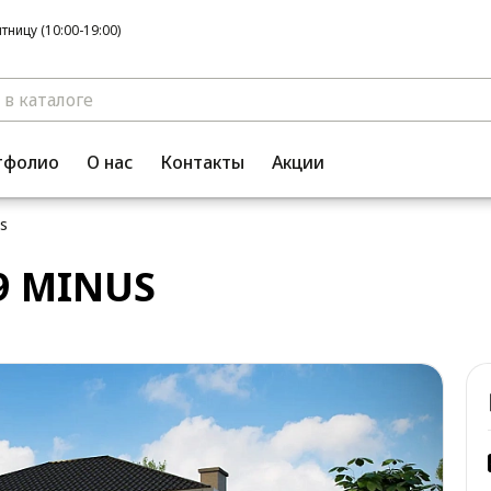
ницу (10:00-19:00)
тфолио
О нас
Контакты
Акции
s
9 MINUS