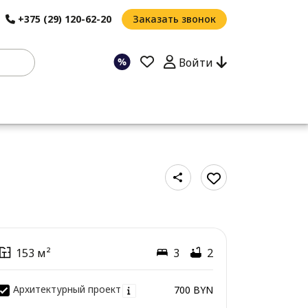
+375 (29) 120-62-20
Заказать звонок
Войти
153 м²
3
2
Архитектурный проект
700 BYN