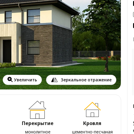
Зеркальное отражение
Увеличить
Перекрытие
Кровля
монолитное
цементно-песчаная