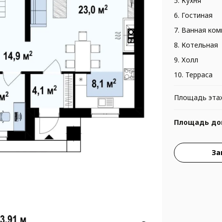
5. Кухня
6. Гостиная
7. Ванная ком
8. Котельная
9. Холл
10. Терраса
Площадь эта
Площадь до
За