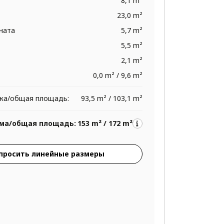
8,1 m²
23,0 m²
ната
5,7 m²
5,5 m²
2,1 m²
0,0 m² / 9,6 m²
жа/общая площадь:
93,5 m² / 103,1 m²
ма/общая площадь:
153 m² / 172 m²
просить линейные размеры