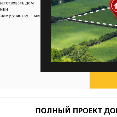
ветствовать дом
ойки
ашему участку— мы
ПОЛНЫЙ ПРОЕКТ ДО