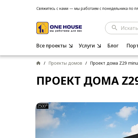
Свяжитесь с нами — мы работаем с понедельника по пят
search
Все проекты
Услуги
Блог
Пор
/
Проекты домов
/
Проект дома Z29 minu
ПРОЕКТ ДОМА Z2