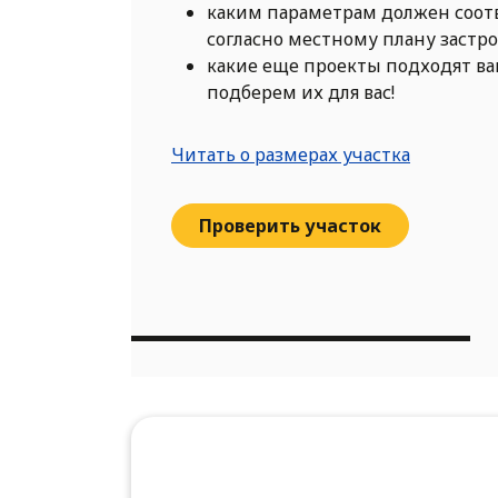
каким параметрам должен соот
согласно местному плану застр
какие еще проекты подходят в
подберем их для вас!
Читать о размерах участка
Проверить участок