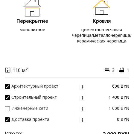
Перекрытие
Кровля
монолитное
цементно-песчаная
черепица/металлочерепица/
керамическая черепица
110 м²
3
1
Архитектурный проект
600 BYN
Строительный проект
1 400 BYN
Инженерные сети
1 000 BYN
Доставка проекта
0 BYN
Итого:
2 000 BYN