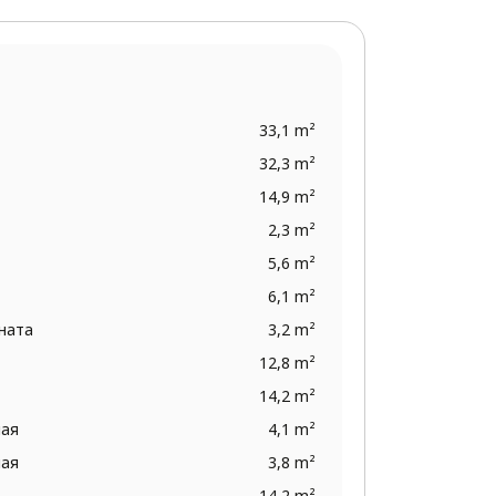
33,1 m²
32,3 m²
14,9 m²
2,3 m²
5,6 m²
6,1 m²
ната
3,2 m²
12,8 m²
14,2 m²
ная
4,1 m²
ная
3,8 m²
14,2 m²