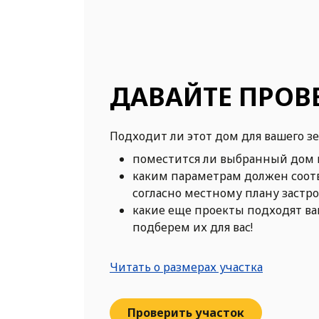
ДАВАЙТЕ ПРОВ
Подходит ли этот дом для вашего з
поместится ли выбранный дом 
каким параметрам должен соот
согласно местному плану застр
какие еще проекты подходят в
подберем их для вас!
Читать о размерах участка
Проверить участок