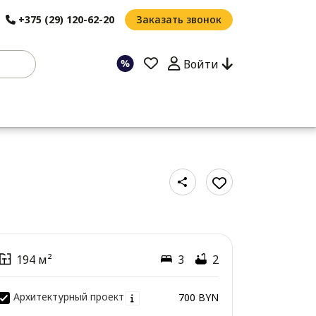
+375 (29) 120-62-20
Заказать звонок
Войти
194 м²
3
2
Архитектурный проект
700 BYN