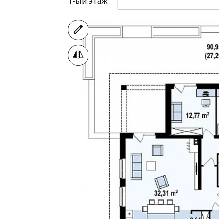
1-ый этаж