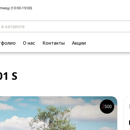
ницу (10:00-19:00)
тфолио
О нас
Контакты
Акции
1 S