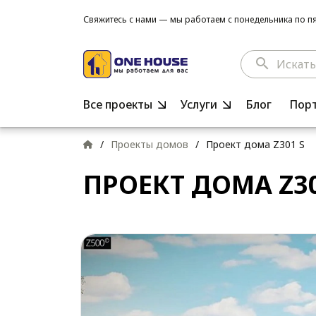
Свяжитесь с нами — мы работаем с понедельника по пят
search
Все проекты
Услуги
Блог
Пор
/
Проекты домов
/
Проект дома Z301 S
ПРОЕКТ ДОМА Z30