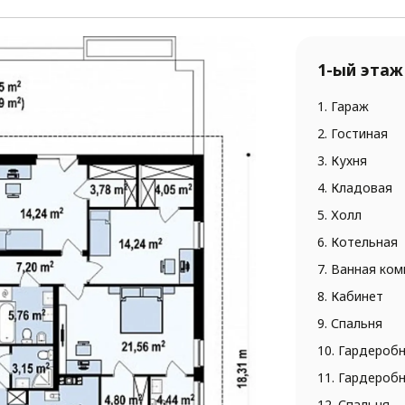
1-ый этаж
1. Гараж
2. Гостиная
3. Кухня
4. Кладовая
5. Холл
6. Котельная
7. Ванная ком
8. Кабинет
9. Спальня
10. Гардероб
11. Гардероб
12. Спальня