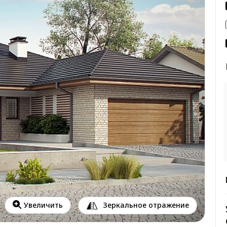
Зеркальное отражение
Увеличить