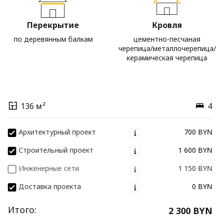
Перекрытие
Кровля
по деревянным балкам
цементно-песчаная
черепица/металлочерепица/
керамическая черепица
136 м²
4
Архитектурный проект
700 BYN
Строительный проект
1 600 BYN
Инженерные сети
1 150 BYN
Доставка проекта
0 BYN
Итого:
2 300 BYN