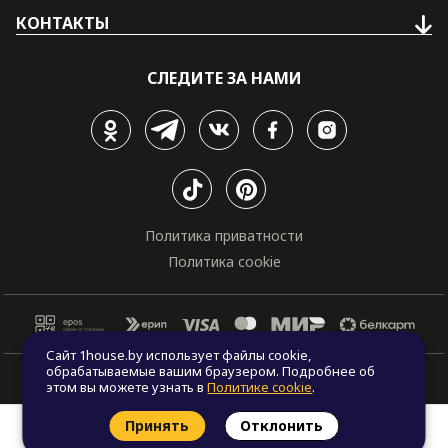
КОНТАКТЫ
СЛЕДИТЕ ЗА НАМИ
Политика приватности
Политика cookie
Сайт 1house.by использует файлы cookie,
обрабатываемые вашим браузером. Подробнее об
© Все права защищены. "One house", 2011 - 2026
этом вы можете узнать в
Политике cookie
.
Принять
Отклонить
Заказать звонок
Найти проект