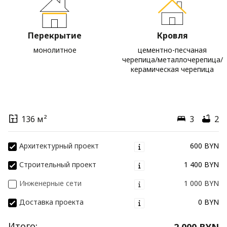
Перекрытие
Кровля
монолитное
цементно-песчаная
черепица/металлочерепица/
керамическая черепица
136 м²
3
2
Архитектурный проект
600 BYN
Строительный проект
1 400 BYN
Инженерные сети
1 000 BYN
Доставка проекта
0 BYN
Итого:
2 000 BYN