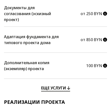
Документы для
согласования (эскизный
от 250 BYN
проект)
Адаптация фундамента для
от 850 BYN
типового проекта дома
Дополнительная копия
100 BYN
(экземпляр) проекта
ЕЩЕ УСЛУГИ
РЕАЛИЗАЦИИ ПРОЕКТА