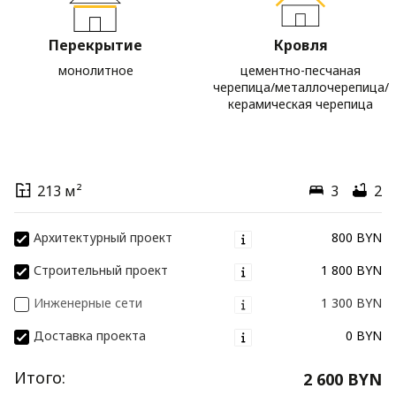
Перекрытие
Кровля
монолитное
цементно-песчаная
черепица/металлочерепица/
керамическая черепица
213 м²
3
2
Архитектурный проект
800 BYN
Строительный проект
1 800 BYN
Инженерные сети
1 300 BYN
Доставка проекта
0 BYN
Итого:
2 600 BYN