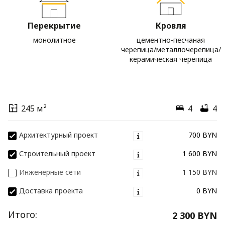
Перекрытие
Кровля
монолитное
цементно-песчаная
черепица/металлочерепица/
керамическая черепица
245 м²
4
4
Архитектурный проект
700 BYN
Строительный проект
1 600 BYN
Инженерные сети
1 150 BYN
Доставка проекта
0 BYN
Итого:
2 300 BYN