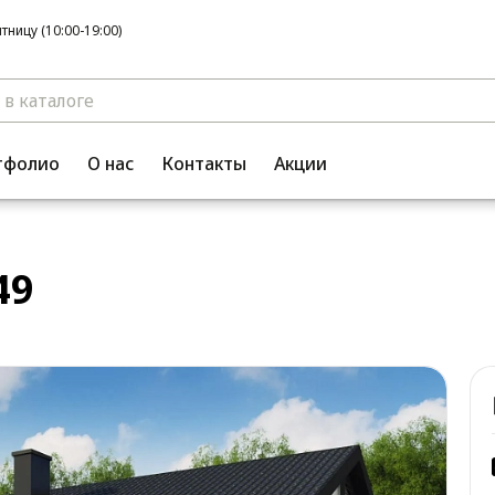
ницу (10:00-19:00)
тфолио
О нас
Контакты
Акции
49