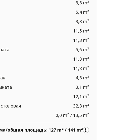
3,3 m²
5,4 m²
3,3 m²
11,5 m²
11,3 m²
ната
5,6 m²
11,8 m²
11,8 m²
ная
4,3 m²
омната
3,1 m²
12,1 m²
 столовая
32,3 m²
0,0 m² / 13,5 m²
ма/общая площадь:
127 m² / 141 m²