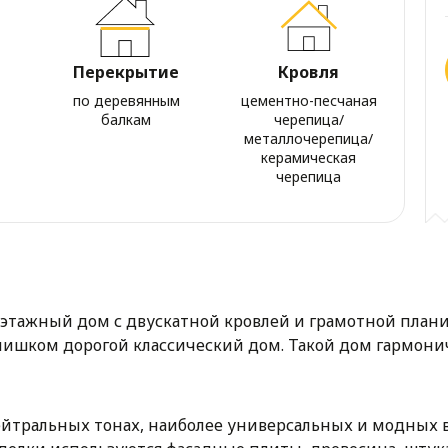
Перекрытие
Кровля
по деревянным
цементно-песчаная
балкам
черепица/
металлочерепица/
керамическая
черепица
этажный дом с двускатной кровлей и грамотной планир
слишком дорогой классический дом. Такой дом гармони
ейтральных тонах, наиболее универсальных и модных 