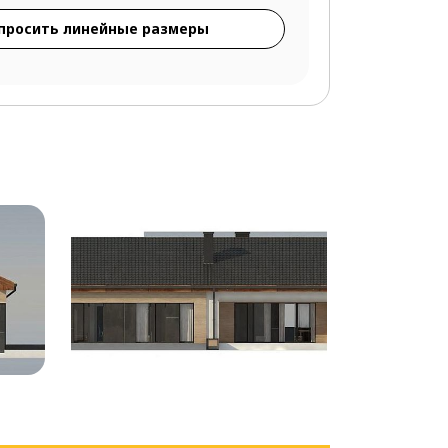
просить линейные размеры