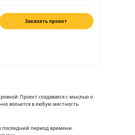
Заказать проект
овкой. Проект создавался с мыслью о
чно вольется в любую местность.
в последний период времени.