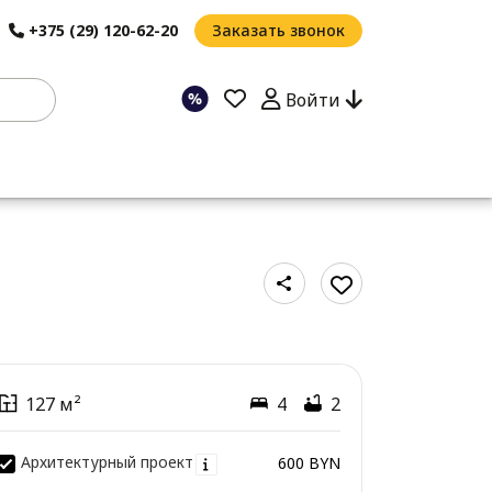
+375 (29) 120-62-20
Заказать звонок
Войти
127 м²
4
2
Архитектурный проект
600 BYN