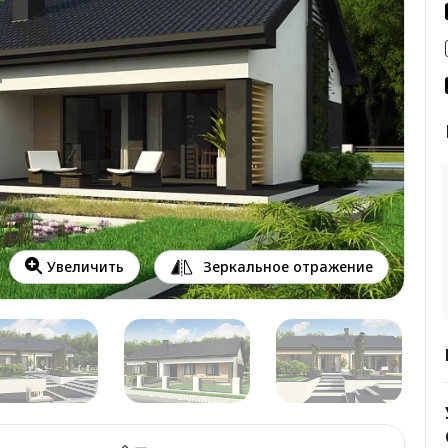
Зеркальное отражение
Увеличить