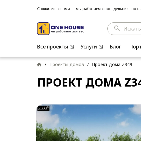
Свяжитесь с нами — мы работаем с понедельника по пят
search
Все проекты
Услуги
Блог
Пор
/
Проекты домов
/
Проект дома Z349
ПРОЕКТ ДОМА Z3