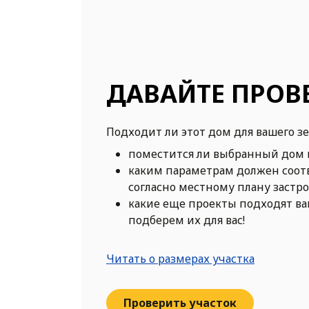
ДАВАЙТЕ ПРОВ
Подходит ли этот дом для вашего з
поместится ли выбранный дом 
каким параметрам должен соот
согласно местному плану застр
какие еще проекты подходят в
подберем их для вас!
Читать о размерах участка
Проверить участок