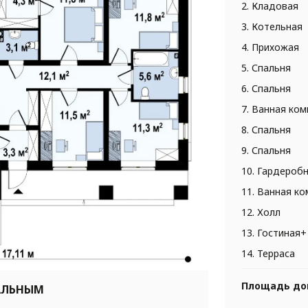
2. Кладовая
3. Котельная
4. Прихожая
5. Спальня
6. Спальня
7. Ванная ком
8. Спальня
9. Спальня
10. Гардероб
11. Ванная к
12. Холл
13. Гостиная+
14. Терраса
Площадь до
АЛЬНЫМ