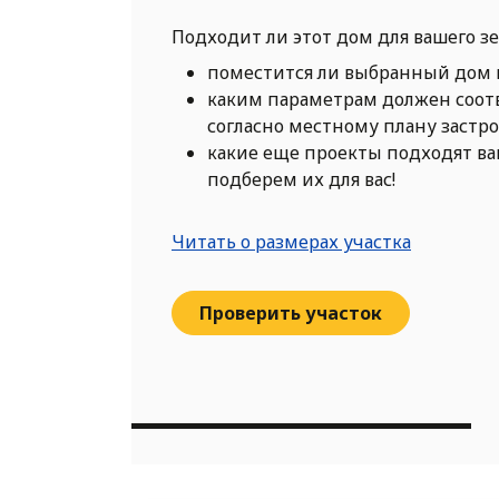
Подходит ли этот дом для вашего з
поместится ли выбранный дом 
каким параметрам должен соот
согласно местному плану застр
какие еще проекты подходят в
подберем их для вас!
Читать о размерах участка
Проверить участок