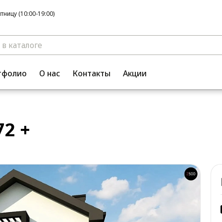
ницу (10:00-19:00)
тфолио
О нас
Контакты
Акции
2 +