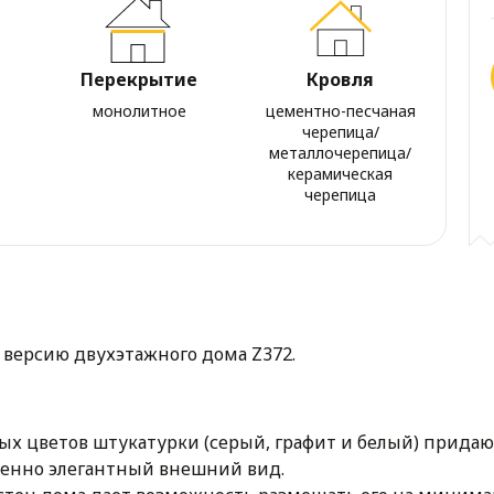
Перекрытие
Кровля
монолитное
цементно-песчаная
черепица/
металлочерепица/
керамическая
черепица
 версию двухэтажного дома Z372.
ых цветов штукатурки (серый, графит и белый) прида
енно элегантный внешний вид.