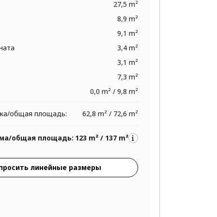
27,5 m²
8,9 m²
9,1 m²
ната
3,4 m²
3,1 m²
7,3 m²
0,0 m² / 9,8 m²
жа/общая площадь:
62,8 m² / 72,6 m²
ма/общая площадь:
123 m² / 137 m²
просить линейные размеры