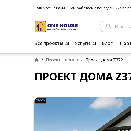
Свяжитесь с нами — мы работаем с понедельника по пят
search
Все проекты
Услуги
Блог
Пор
/
Проекты домов
/
Проект дома Z372 +
ПРОЕКТ ДОМА Z37