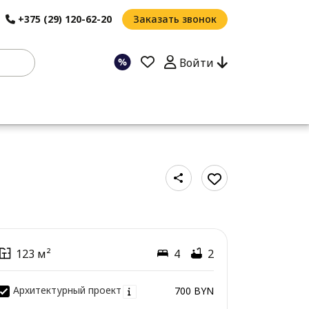
+375 (29) 120-62-20
Заказать звонок
Войти
123 м²
4
2
Архитектурный проект
700 BYN