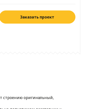
Заказать проект
ют строению оригинальный,