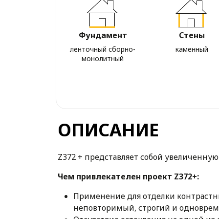
Фундамент
Стены
ленточный сборно-
каменный
монолитный
ОПИСАНИЕ
Z372 + представляет собой увеличенную
Чем привлекателен проект Z372+:
Применение для отделки контрастн
неповторимый, строгий и одноврем