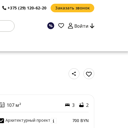
+375 (29) 120-62-20
Заказать звонок
Войти
107 м²
3
2
Архитектурный проект
700 BYN