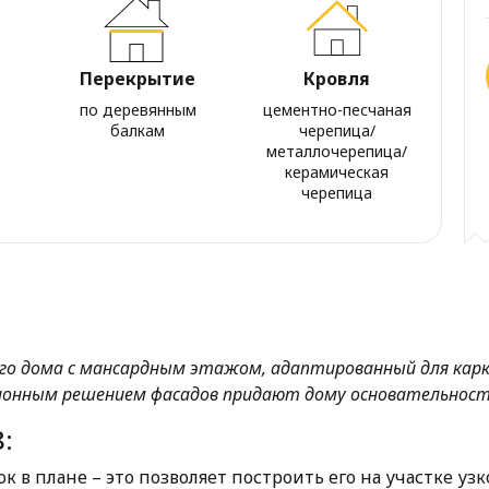
Перекрытие
Кровля
по деревянным
цементно-песчаная
балкам
черепица/
металлочерепица/
керамическая
черепица
го дома с мансардным этажом, адаптированный для карк
ционным решением фасадов придают дому основательност
:
к в плане – это позволяет построить его на участке уз