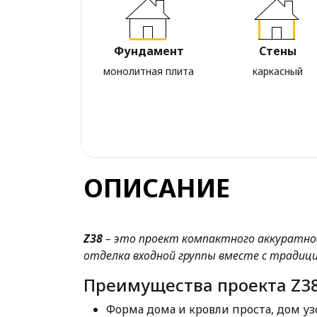
Фундамент
Стены
монолитная плита
каркасный
ОПИСАНИЕ
Z38
– это проект компактного аккуратно
отделка входной группы вместе с тради
Преимущества проекта Z38
Форма дома и кровли проста, дом узо