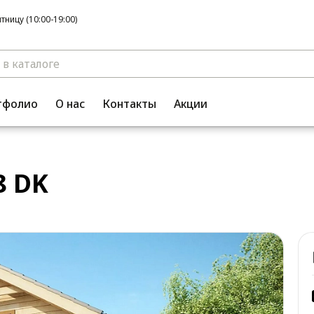
ницу (10:00-19:00)
тфолио
О нас
Контакты
Акции
8 DK