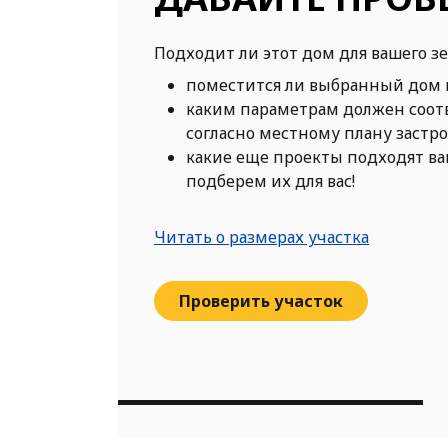
Подходит ли этот дом для вашего з
поместится ли выбранный дом 
каким параметрам должен соот
согласно местному плану застр
какие еще проекты подходят в
подберем их для вас!
Читать о размерах участка
Проверить участок