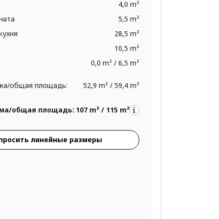
4,0 m²
ната
5,5 m²
 кухня
28,5 m²
10,5 m²
0,0 m² / 6,5 m²
жа/общая площадь:
52,9 m² / 59,4 m²
ма/общая площадь:
107 m² / 115 m²
просить линейные размеры