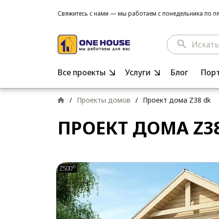
Свяжитесь с нами — мы работаем с понедельника по пят
search
Все проекты
Услуги
Блог
Пор
/
Проекты домов
/
Проект дома Z38 dk
ПРОЕКТ ДОМА Z3