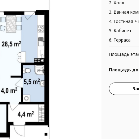
2. Холл
3. Ванная ком
4. Гостиная +
5. Кабинет
6. Терраса
Площадь эта
Площадь до
За