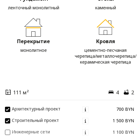
ленточный монолитный
каменный
Перекрытие
Кровля
монолитное
цементно-песчаная
черепица/металлочерепица/
керамическая черепица
111 м²
4
2
Архитектурный проект
700 BYN
Строительный проект
1 500 BYN
Инженерные сети
1 100 BYN