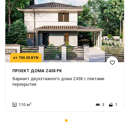
от 700.00 BYN
ПРОЕКТ ДОМА Z438 PK
Вариант двухэтажного дома Z438 с плитами
перекрытия
110 м²
3
1