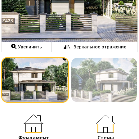
Увеличить
Зеркальное отражение
Фундамент
Стены