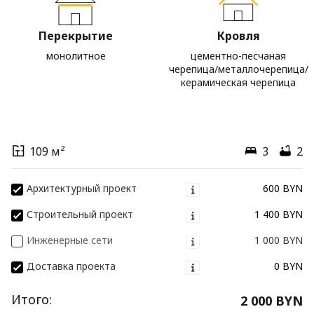
Перекрытие
Кровля
монолитное
цементно-песчаная
черепица/металлочерепица/
керамическая черепица
109 м²
3
2
Архитектурный проект
600 BYN
Строительный проект
1 400 BYN
Инженерные сети
1 000 BYN
Доставка проекта
0 BYN
Итого:
2 000 BYN