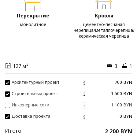
Перекрытие
Кровля
монолитное
цементно-песчаная
черепица/металлочерепица/
керамическая черепица
127 м²
3
1
Архитектурный проект
700 BYN
Строительный проект
1 500 BYN
Инженерные сети
1 100 BYN
Доставка проекта
0 BYN
Итого:
2 200 BYN