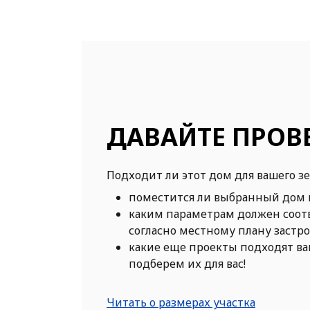
ДАВАЙТЕ ПРОВ
Подходит ли этот дом для вашего з
поместится ли выбранный дом 
каким параметрам должен соот
согласно местному плану застр
какие еще проекты подходят в
подберем их для вас!
Читать о размерах участка