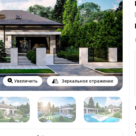
Зеркальное отражение
Увеличить