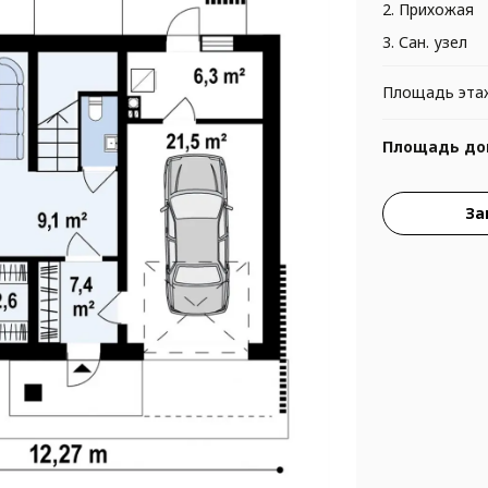
2. Прихожая
3. Сан. узел
Площадь эта
Площадь до
За