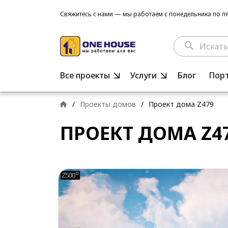
Свяжитесь с нами — мы работаем с понедельника по пят
search
Все проекты
Услуги
Блог
Пор
/
Проекты домов
/
Проект дома Z479
ПРОЕКТ ДОМА Z4