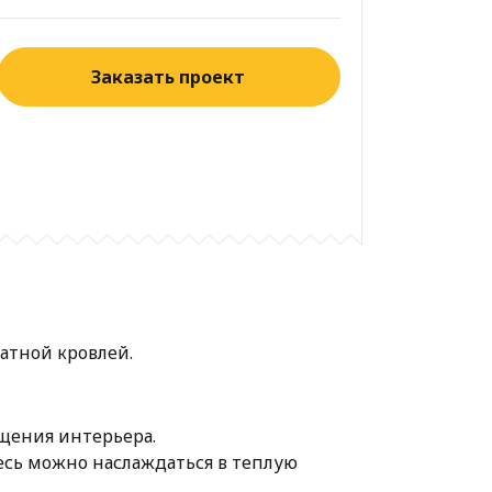
Заказать проект
атной кровлей.
щения интерьера.
есь можно наслаждаться в теплую