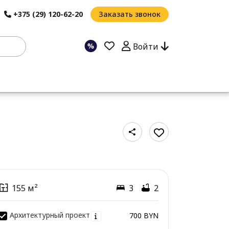
+375 (29) 120-62-20
Заказать звонок
Войти
155 м²
3
2
Архитектурный проект
700 BYN