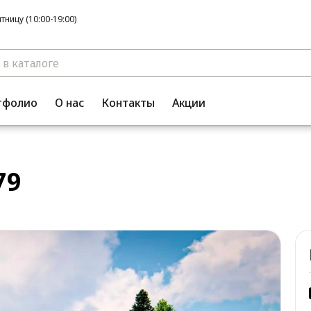
ницу (10:00-19:00)
тфолио
О нас
Контакты
Акции
79