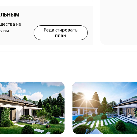
АЛЬНЫМ
ршества не
Редактировать
ь вы
план