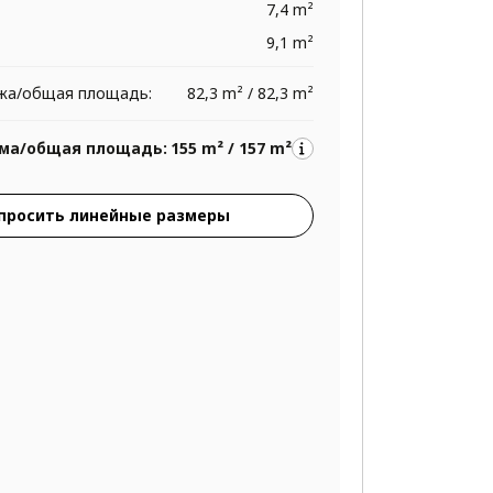
7,4 m²
9,1 m²
жа/общая площадь:
82,3 m² / 82,3 m²
ма/общая площадь:
155 m² / 157 m²
просить линейные размеры