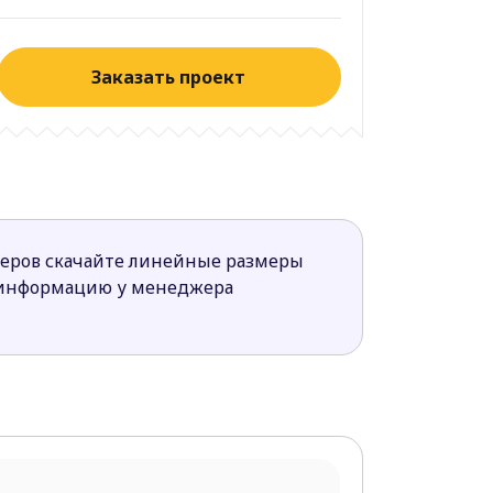
Заказать проект
меров скачайте линейные размеры
 информацию у менеджера