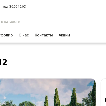
ницу (10:00-19:00)
тфолио
О нас
Контакты
Акции
12