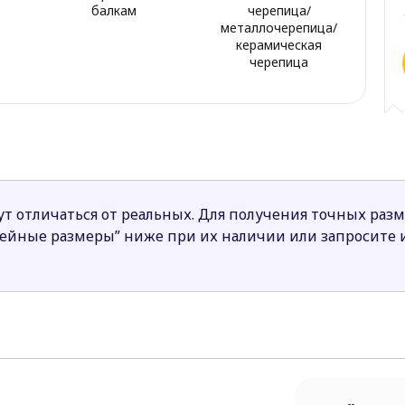
балкам
черепица/
металлочерепица/
керамическая
черепица
т отличаться от реальных. Для получения точных раз
нейные размеры” ниже при их наличии или запросите