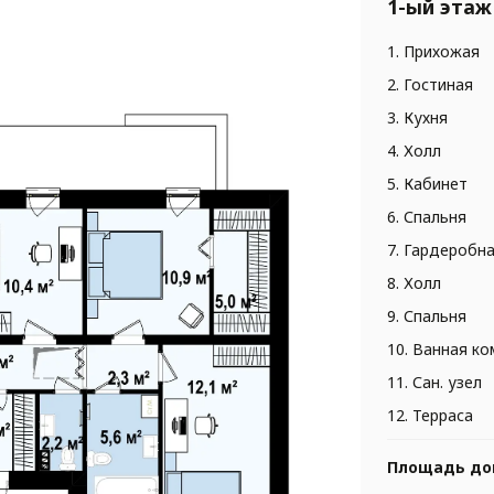
1-ый этаж
1. Прихожая
2. Гостиная
3. Кухня
4. Холл
5. Кабинет
6. Спальня
7. Гардеробн
8. Холл
9. Спальня
10. Ванная к
11. Сан. узел
12. Терраса
Площадь до