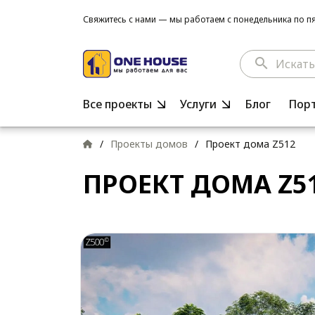
Свяжитесь с нами — мы работаем с понедельника по пят
search
Все проекты
Услуги
Блог
Пор
/
Проекты домов
/
Проект дома Z512
ПРОЕКТ ДОМА Z5