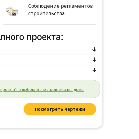
Соблюдение регламентов
строительства
олного проекта:
проекта"на любом этапе строительства дома.
Посмотреть чертежи