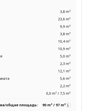
3,8 m²
23,6 m²
9,9 m²
3,8 m²
10,4 m²
10,9 m²
ая
5,0 m²
2,3 m²
12,1 m²
омната
5,6 m²
2,2 m²
0,0 m² / 7,5 m²
ма/общая площадь:
90 m² / 97 m²