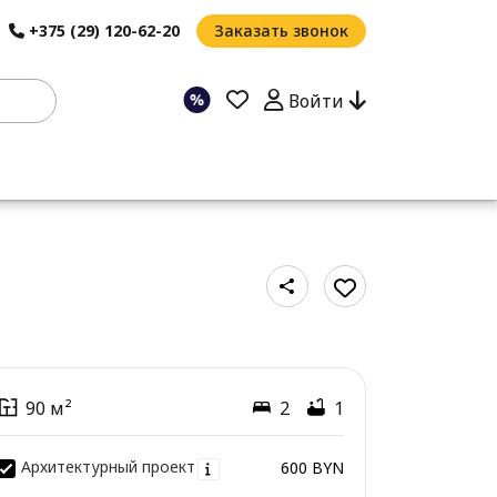
+375 (29) 120-62-20
Заказать звонок
Войти
90 м²
2
1
Архитектурный проект
600 BYN