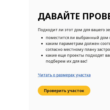
ДАВАЙТЕ ПРОВ
Подходит ли этот дом для вашего з
поместится ли выбранный дом 
каким параметрам должен соот
согласно местному плану застр
какие еще проекты подходят в
подберем их для вас!
Читать о размерах участка
Проверить участок