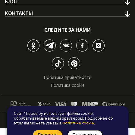
БЛОГ
КОНТАКТЫ
СЛЕДИТЕ ЗА НАМИ
Политика приватности
Политика cookie
Сайт 1house.by использует файлы cookie,
обрабатываемые вашим браузером. Подробнее об
© Все права защищены. "One house", 2011 - 2026
этом вы можете узнать в
Политике cookie
.
Принять
Отклонить