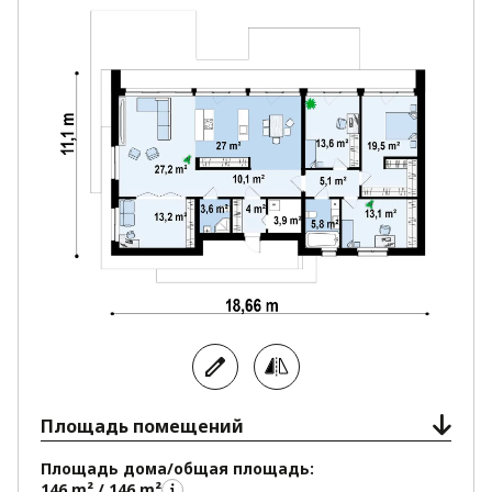
внимание как сторонников классического, так и
современного стилей.
Площадь помещений
Площадь дома/общая площадь:
146 m² / 146 m²