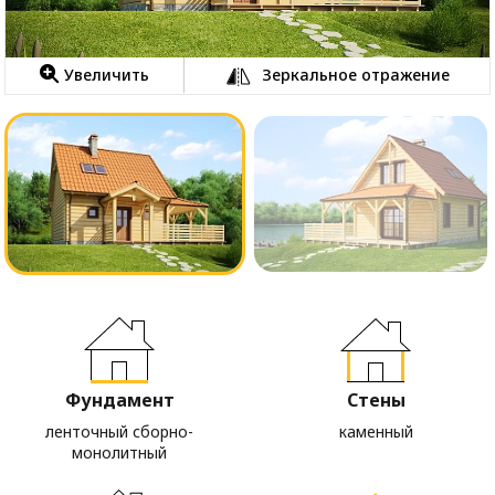
Увеличить
Зеркальное отражение
Фундамент
Стены
ленточный сборно-
каменный
монолитный