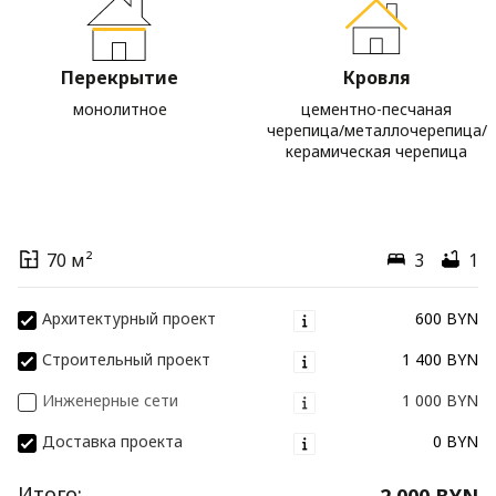
Перекрытие
Кровля
монолитное
цементно-песчаная
черепица/металлочерепица/
керамическая черепица
70 м²
3
1
Архитектурный проект
600 BYN
Строительный проект
1 400 BYN
Инженерные сети
1 000 BYN
Доставка проекта
0 BYN
Итого:
2 000 BYN