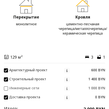
Перекрытие
Кровля
монолитное
цементно-песчаная
черепица/металлочерепица/
керамическая черепица
129 м²
3
1
Архитектурный проект
600 BYN
Строительный проект
1 400 BYN
Инженерные сети
1 000 BYN
Доставка проекта
0 BYN
Итого:
2 000 BYN