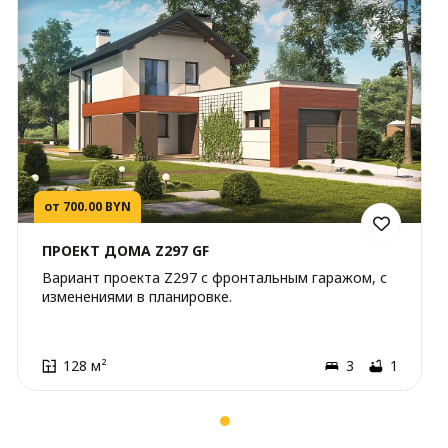
от 700.00 BYN
ПРОЕКТ ДОМА Z297 GF
Вариант проекта Z297 с фронтальным гаражом, с
изменениями в планировке.
128 м²
3
1