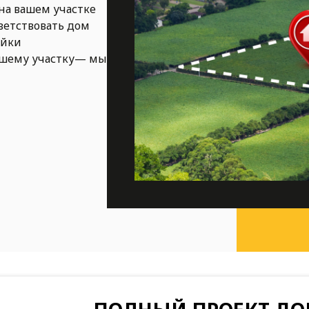
на вашем участке
ветствовать дом
ойки
ашему участку— мы