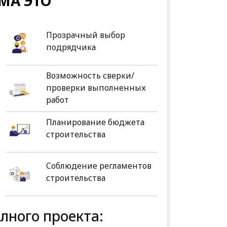
МА ЭТО
Прозрачный выбор
подрядчика
Возможность сверки/
проверки выполненных
работ
Планирование бюджета
строительства
Соблюдение регламентов
строительства
олного проекта: