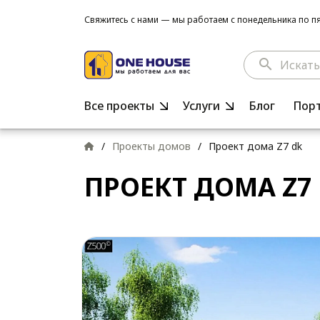
Свяжитесь с нами — мы работаем с понедельника по пят
search
Все проекты
Услуги
Блог
Пор
/
Проекты домов
/
Проект дома Z7 dk
ПРОЕКТ ДОМА Z7