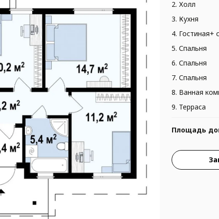
2. Холл
3. Кухня
4. Гостиная+ 
5. Спальня
6. Спальня
7. Спальня
8. Ванная ком
9. Терраса
Площадь до
За