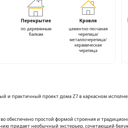
Перекрытие
Кровля
по деревянным
цементно-песчаная
балкам
черепица/
металлочерепица/
керамическая
черепица
ный и практичный проект дома Z7 в каркасном исполне
во обеспечено простой формой строения и традицион
ию придает необычный экстерьер, сочетающий белую