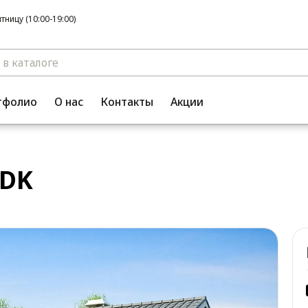
ницу (10:00-19:00)
тфолио
О нас
Контакты
Акции
 DK