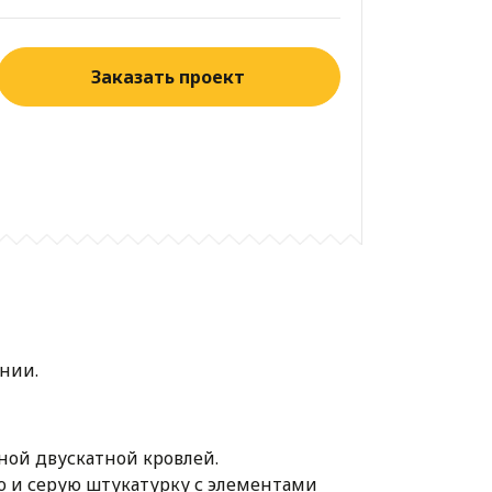
Заказать проект
нии.
ной двускатной кровлей.
 и серую штукатурку с элементами