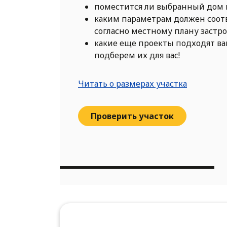
поместится ли выбранный дом 
каким параметрам должен соот
согласно местному плану застр
какие еще проекты подходят в
подберем их для вас!
Читать о размерах участка
Проверить участок