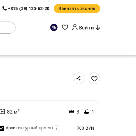
+375 (29) 120-62-20
Заказать звонок
Войти
82 м²
3
1
Архитектурный проект
700 BYN