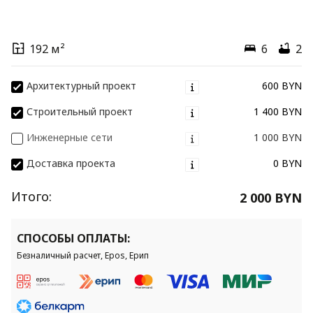
192 м²
6
2
Архитектурный проект
600 BYN
Строительный проект
1 400 BYN
Инженерные сети
1 000 BYN
Доставка проекта
0 BYN
Итого:
2 000 BYN
СПОСОБЫ ОПЛАТЫ:
Безналичный расчет, Epos, Ерип