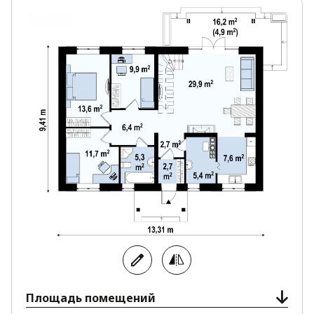
фотографиями
смотреть можно на сайте
компании. Каждая разработка Z500 уникальна и
характеризуется высоким качеством и
функциональностью планировок.
Площадь помещений