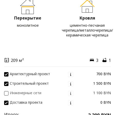
Перекрытие
Кровля
монолитное
цементно-песчаная
черепица/металлочерепица/
керамическая черепица
209 м²
3
1
Архитектурный проект
700 BYN
Строительный проект
1 500 BYN
Инженерные сети
1 100 BYN
Доставка проекта
0 BYN
Итого:
2 200 BYN