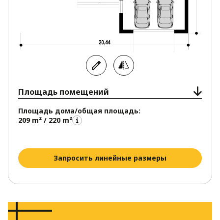
отделкой из облицовочного камня и дерева.
Площадь помещений
Площадь дома/общая площадь:
209 m² / 220 m²
Запросить линейные размеры