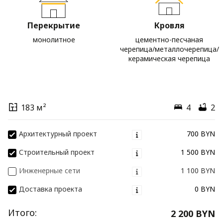
Перекрытие
Кровля
монолитное
цементно-песчаная
черепица/металлочерепица/
керамическая черепица
183 м²
4
2
Архитектурный проект
700 BYN
Строительный проект
1 500 BYN
Инженерные сети
1 100 BYN
Доставка проекта
0 BYN
Итого:
2 200 BYN