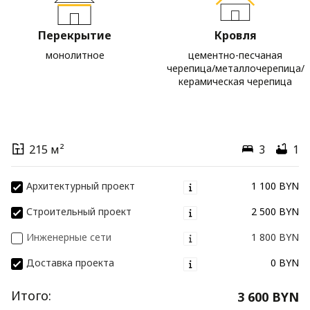
Перекрытие
Кровля
монолитное
цементно-песчаная
черепица/металлочерепица/
керамическая черепица
215 м²
3
1
Архитектурный проект
1 100 BYN
Строительный проект
2 500 BYN
Инженерные сети
1 800 BYN
Доставка проекта
0 BYN
Итого:
3 600 BYN