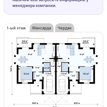
втором этаже. В чердачном помещении
владельцы
менеджера компании.
могут оборудовать то, что им необходимо (оно
оставлено как резервное).
Цена указана за оба сегмента дома.
1-ый этаж
Мансарда
Чердак