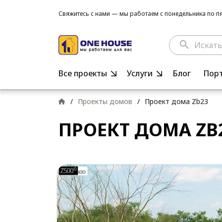
Свяжитесь с нами — мы работаем с понедельника по пят
search
Все проекты
Услуги
Блог
Пор
/
Проекты домов
/
Проект дома Zb23
ПРОЕКТ ДОМА ZB