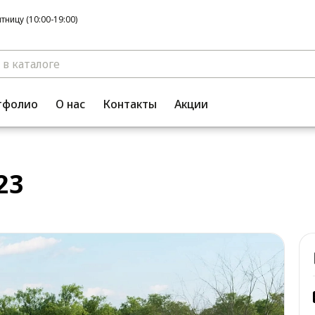
ницу (10:00-19:00)
тфолио
О нас
Контакты
Акции
23