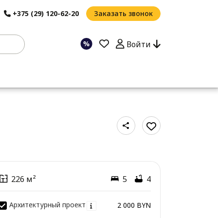
+375 (29) 120-62-20
Заказать звонок
Войти
226 м²
5
4
Архитектурный проект
2 000 BYN