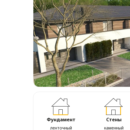
Фундамент
Стены
ленточный
каменный