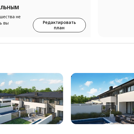
АЛЬНЫМ
ршества не
Редактировать
ь вы
план