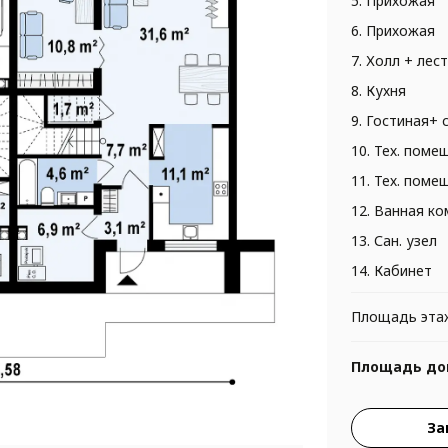
5. Прихожая
6. Прихожая
7. Холл + лес
8. Кухня
9. Гостиная+ 
10. Тех. поме
11. Тех. поме
12. Ванная к
13. Сан. узел
14. Кабинет
Площадь эта
Площадь до
За