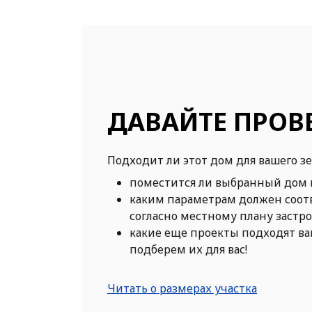
ДАВАЙТЕ ПРОВ
Подходит ли этот дом для вашего з
поместится ли выбранный дом 
каким параметрам должен соот
согласно местному плану застр
какие еще проекты подходят в
подберем их для вас!
Читать о размерах участка