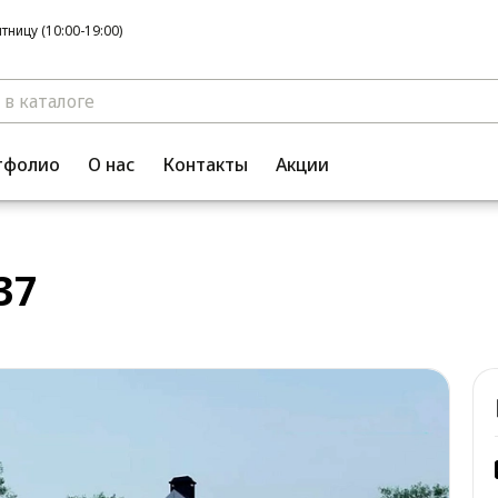
ницу (10:00-19:00)
тфолио
О нас
Контакты
Акции
37