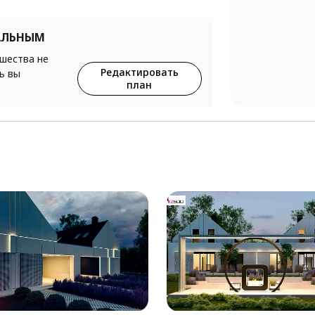
АЛЬНЫМ
ршества не
Редактировать
ь вы
план