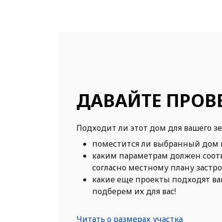
ДАВАЙТЕ ПРОВ
Подходит ли этот дом для вашего з
поместится ли выбранный дом 
каким параметрам должен соот
согласно местному плану застр
какие еще проекты подходят в
подберем их для вас!
Читать о размерах участка