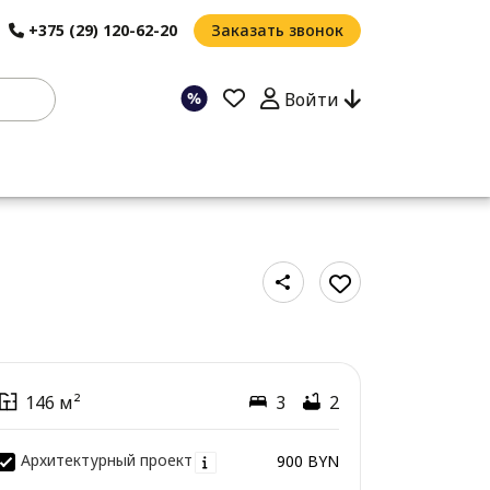
+375 (29) 120-62-20
Заказать звонок
Войти
146 м²
3
2
Архитектурный проект
900 BYN