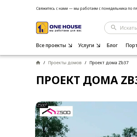
Свяжитесь с нами — мы работаем с понедельника по пят
search
Все проекты
Услуги
Блог
Пор
/
Проекты домов
/
Проект дома Zb37
ПРОЕКТ ДОМА ZB