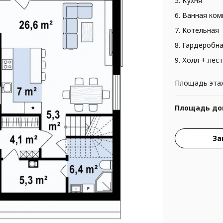
5. Кухня
6. Ванная ком
7. Котельная
8. Гардеробн
9. Холл + лес
Площадь эта
Площадь до
За