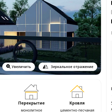
Зеркальное отражение
Увеличить
Перекрытие
Кровля
монолитное
цементно-песчаная