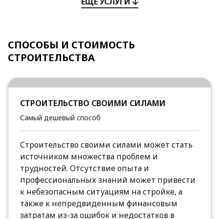
ЕЩЕ УСЛУГИ
СПОСОБЫ И СТОИМОСТЬ
СТРОИТЕЛЬСТВА
СТРОИТЕЛЬСТВО СВОИМИ СИЛАМИ
Самый дешевый способ
Строительство своими силами может стать
источником множества проблем и
трудностей. Отсутствие опыта и
профессиональных знаний может привести
к небезопасным ситуациям на стройке, а
также к непредвиденным финансовым
затратам из-за ошибок и недостатков в