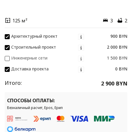
125 м²
3
2
Архитектурный проект
900 BYN
Строительный проект
2 000 BYN
Инженерные сети
1 500 BYN
Доставка проекта
0 BYN
Итого:
2 900 BYN
СПОСОБЫ ОПЛАТЫ:
Безналичный расчет, Epos, Ерип