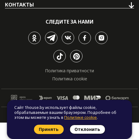
КОНТАКТЫ
СЛЕДИТЕ ЗА НАМИ
Политика приватности
Политика cookie
Сайт 1house.by использует файлы cookie,
обрабатываемые вашим браузером. Подробнее об
© Все права защищены. "One house", 2011 - 2026
этом вы можете узнать в
Политике cookie
.
Принять
Отклонить
Заказать звонок
Найти проект