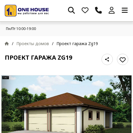
Пн/Пт 10:00-19:00
/
Проекты домов
/
Проект гаража Zg19
ПРОЕКТ ГАРАЖА ZG19