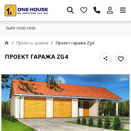
Пн/Пт 10:00-19:00
/
Проекты домов
/
Проект гаража Zg4
ПРОЕКТ ГАРАЖА ZG4