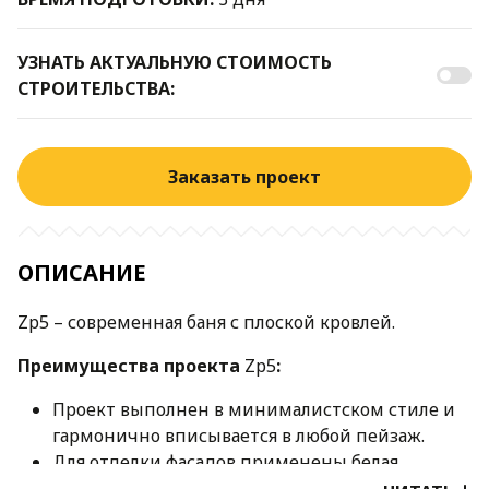
УЗНАТЬ АКТУАЛЬНУЮ СТОИМОСТЬ
СТРОИТЕЛЬСТВА:
Заказать проект
ОПИСАНИЕ
Zp5 – современная баня с плоской кровлей.
Преимущества проекта
Zp5
:
Проект выполнен в минималистском стиле и
гармонично вписывается в любой пейзаж.
Для отделки фасадов применены белая
штукатурка и натуральное дерево.