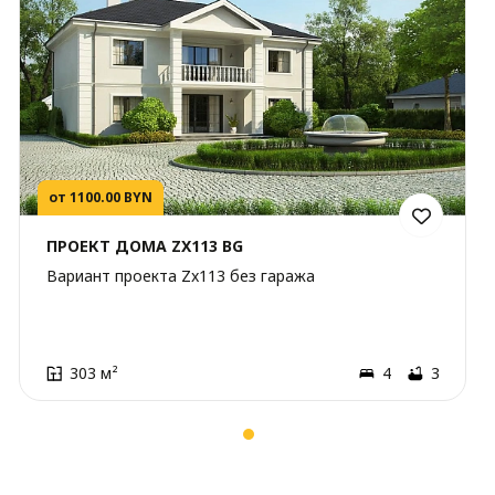
от 1100.00 BYN
ПРОЕКТ ДОМА ZX113 BG
Вариант проекта Zx113 без гаража
303 м²
4
3