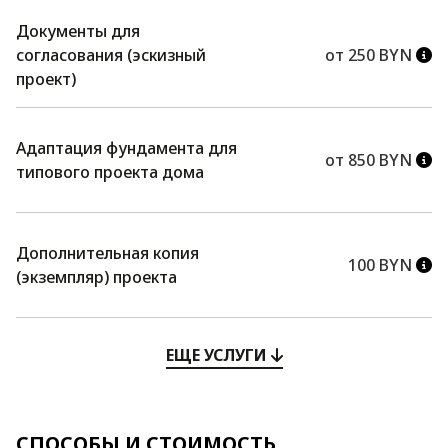
Документы для
согласования (эскизный
от 250 BYN
проект)
Адаптация фундамента для
от 850 BYN
типового проекта дома
Дополнительная копия
100 BYN
(экземпляр) проекта
ЕЩЕ УСЛУГИ
СПОСОБЫ И СТОИМОСТЬ