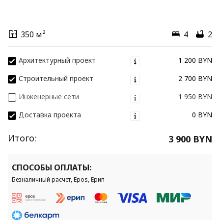
350 м²
4
2
Архитектурный проект
1 200 BYN
Строительный проект
2 700 BYN
Инженерные сети
1 950 BYN
Доставка проекта
0 BYN
Итого:
3 900 BYN
СПОСОБЫ ОПЛАТЫ:
Безналичный расчет, Epos, Ерип