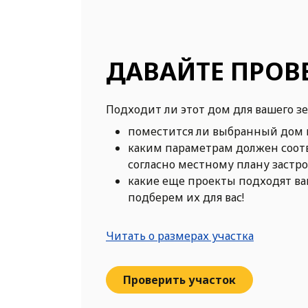
ДАВАЙТЕ ПРОВ
Подходит ли этот дом для вашего з
поместится ли выбранный дом 
каким параметрам должен соот
согласно местному плану застр
какие еще проекты подходят в
подберем их для вас!
Читать о размерах участка
Проверить участок