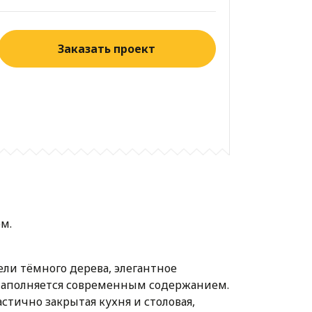
Заказать проект
ом.
ли тёмного дерева, элегантное
 наполняется современным содержанием.
стично закрытая кухня и столовая,