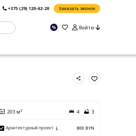
+375 (29) 120-62-20
Заказать звонок
Войти
203 м²
4
3
Архитектурный проект
800 BYN