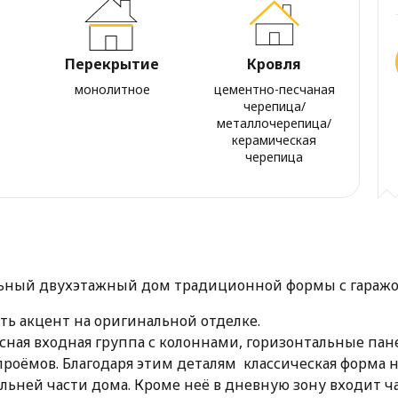
Перекрытие
Кровля
монолитное
цементно-песчаная
черепица/
металлочерепица/
керамическая
черепица
ьный двухэтажный дом традиционной формы с гараж
ь акцент на оригинальной отделке.
ая входная группа с колоннами, горизонтальные пане
проёмов. Благодаря этим деталям классическая форма
льней части дома. Кроме неё в дневную зону входит ча