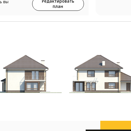
Редактировать
ь вы
план