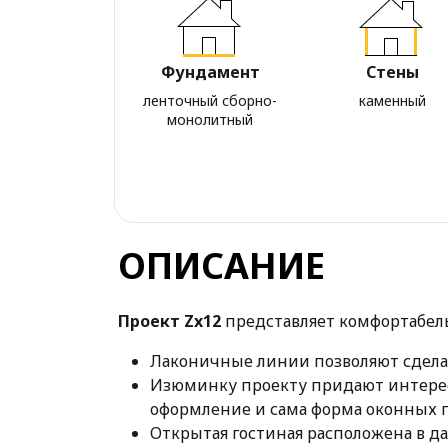
Фундамент
Стены
ленточный сборно-
каменный
монолитный
ОПИСАНИЕ
Проект Zx12
представляет комфортабел
Лаконичные линии позволяют сделат
Изюминку проекту придают интересн
оформление и сама форма оконных 
Открытая гостиная расположена в да