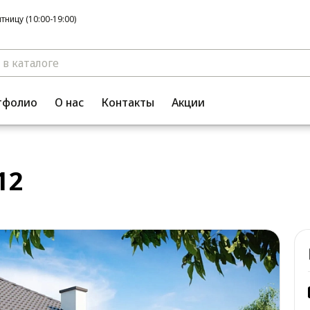
ницу (10:00-19:00)
тфолио
О нас
Контакты
Акции
12