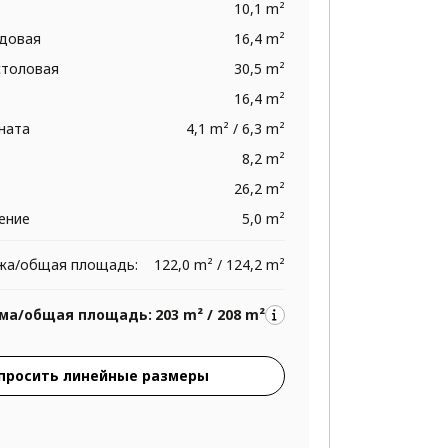
10,1 m²
адовая
16,4 m²
столовая
30,5 m²
16,4 m²
ната
4,1 m² / 6,3 m²
8,2 m²
26,2 m²
ение
5,0 m²
жа/общая площадь:
122,0 m² / 124,2 m²
ма/общая площадь:
203 m² / 208 m²
просить линейные размеры