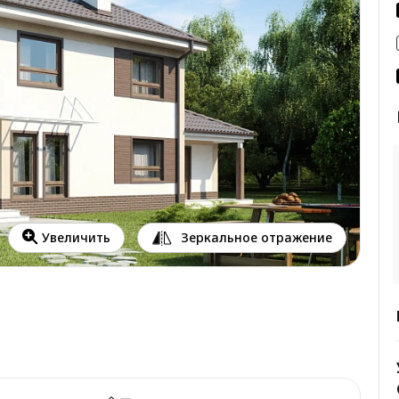
Зеркальное отражение
Увеличить