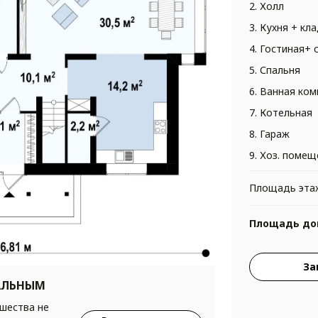
2. Холл
3. Кухня + кл
4. Гостиная+ 
5. Спальня
6. Ванная ком
7. Котельная
8. Гараж
9. Хоз. помещ
Площадь эта
Площадь до
За
АЛЬНЫМ
ршества не