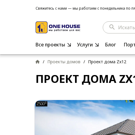
Свяжитесь с нами — мы работаем с понедельника по пят
search
Все проекты
Услуги
Блог
Пор
/
Проекты домов
/
Проект дома Zx12
ПРОЕКТ ДОМА ZX