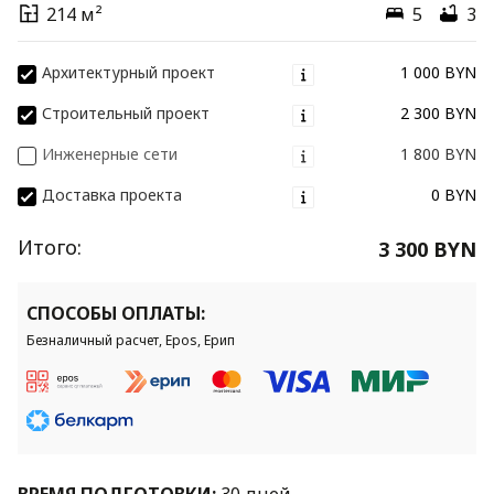
214 м²
5
3
Архитектурный проект
1 000 BYN
Строительный проект
2 300 BYN
Инженерные сети
1 800 BYN
Доставка проекта
0 BYN
Итого:
3 300 BYN
СПОСОБЫ ОПЛАТЫ:
Безналичный расчет, Epos, Ерип
ВРЕМЯ ПОДГОТОВКИ:
30 дней