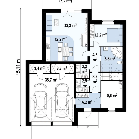
оформлением фасадов. Проект создан для больших
семей. особенно удобен дом для семей, где есть
пожилые представители рода или маленькие
дети.