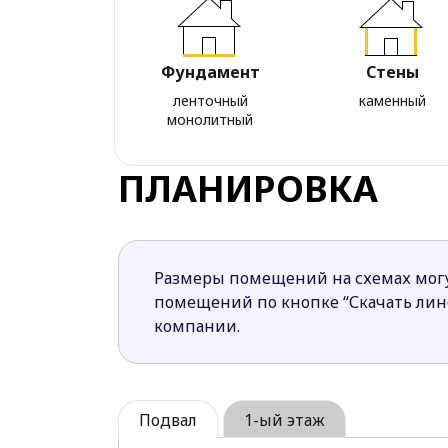
Фундамент
Стены
ленточный
каменный
монолитный
ПЛАНИРОВКА
Размеры помещений на схемах могу
помещений по кнопке “Скачать ли
компании.
Подвал
1-ый этаж