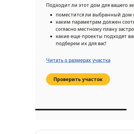
Подходит ли этот дом для вашего з
поместится ли выбранный дом 
каким параметрам должен соот
согласно местному плану застр
какие еще проекты подходят в
подберем их для вас!
Читать о размерах участка
Проверить участок