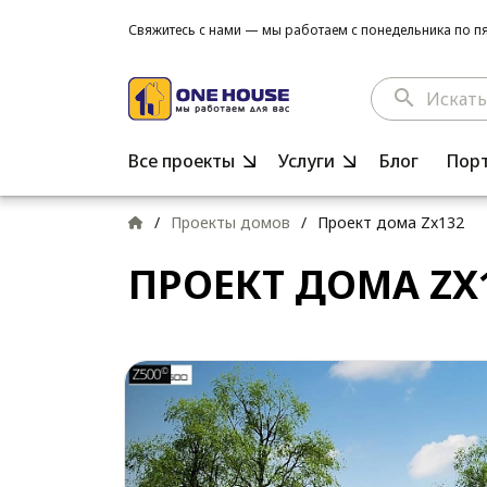
Свяжитесь с нами — мы работаем с понедельника по пят
search
Все проекты
Услуги
Блог
Пор
/
Проекты домов
/
Проект дома Zx132
ПРОЕКТ ДОМА ZX