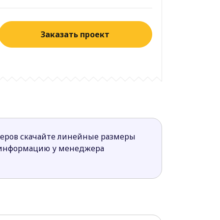
Заказать проект
меров скачайте линейные размеры
 информацию у менеджера