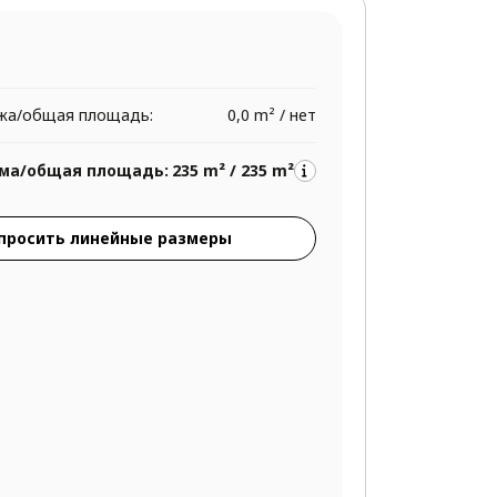
жа/общая площадь:
0,0 m² / нет
ма/общая площадь:
235 m² / 235 m²
просить линейные размеры