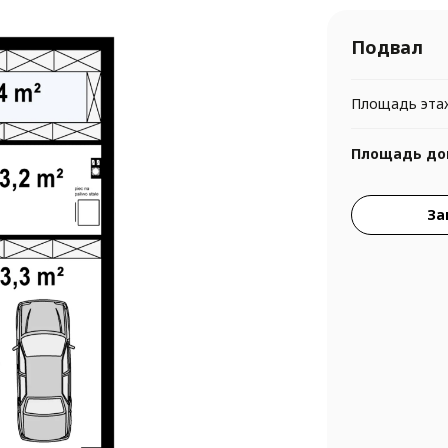
Подвал
Площадь эта
Площадь до
За