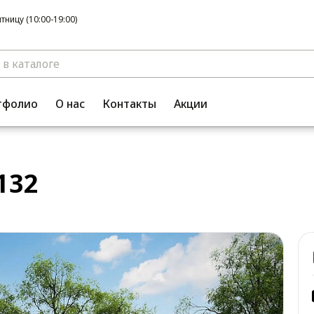
ницу (10:00-19:00)
тфолио
О нас
Контакты
Акции
132