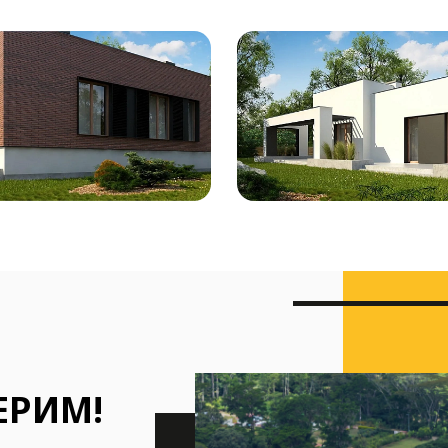
ЕРИМ!