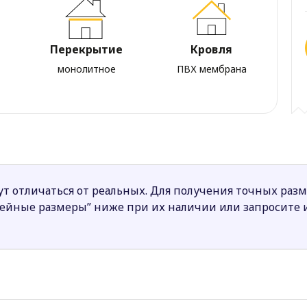
Перекрытие
Кровля
монолитное
ПВХ мембрана
т отличаться от реальных. Для получения точных раз
нейные размеры” ниже при их наличии или запросите