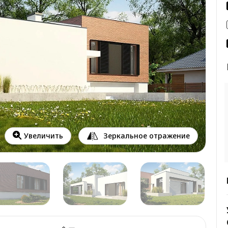
Зеркальное отражение
Увеличить