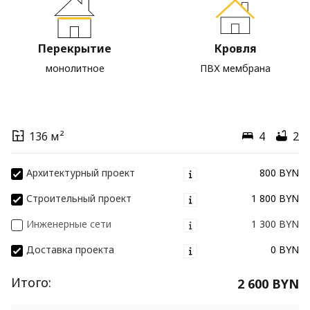
Перекрытие
Кровля
монолитное
ПВХ мембрана
136 м²
4
2
Архитектурный проект
800 BYN
Строительный проект
1 800 BYN
Инженерные сети
1 300 BYN
Доставка проекта
0 BYN
Итого:
2 600 BYN