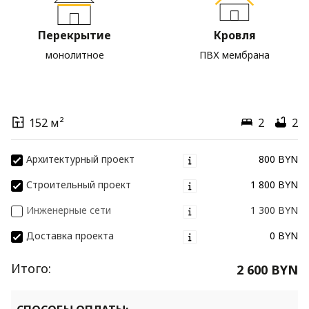
Перекрытие
Кровля
монолитное
ПВХ мембрана
152 м²
2
2
Архитектурный проект
800 BYN
Строительный проект
1 800 BYN
Инженерные сети
1 300 BYN
Доставка проекта
0 BYN
Итого:
2 600 BYN