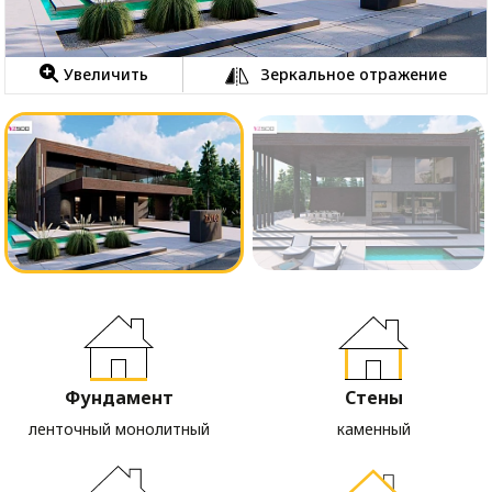
Увеличить
Зеркальное отражение
Фундамент
Стены
ленточный монолитный
каменный