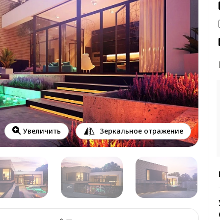
Зеркальное отражение
Увеличить