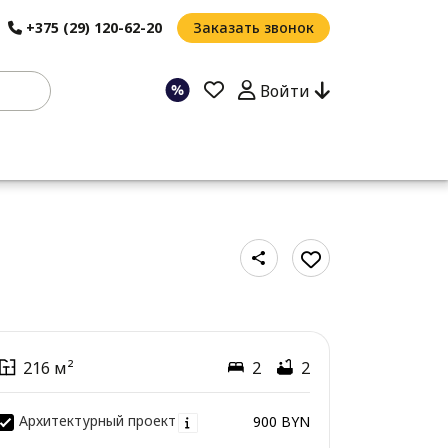
+375 (29) 120-62-20
Заказать звонок
Войти
216 м²
2
2
Архитектурный проект
900 BYN