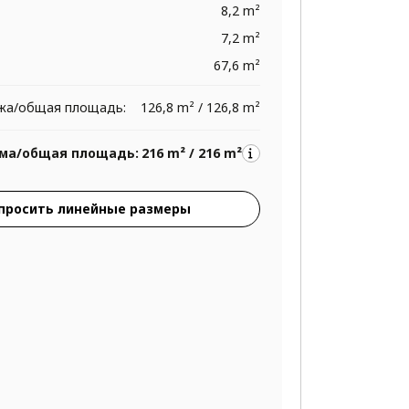
8,2 m²
7,2 m²
67,6 m²
жа/общая площадь:
126,8 m² / 126,8 m²
ма/общая площадь:
216 m² / 216 m²
просить линейные размеры