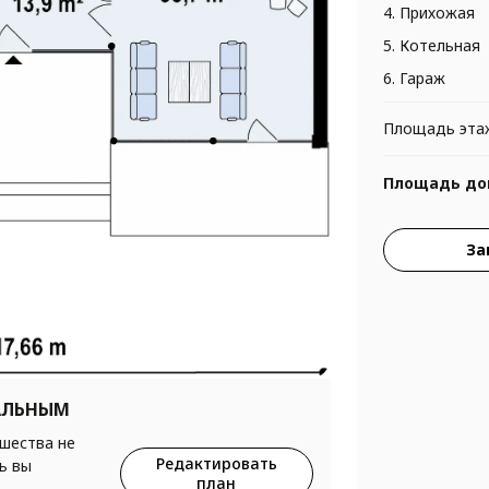
4. Прихожая
5. Котельная
6. Гараж
Площадь эта
Площадь до
За
АЛЬНЫМ
ршества не
Редактировать
ь вы
план