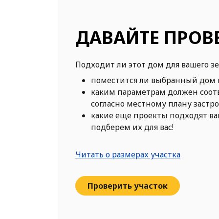
ДАВАЙТЕ ПРОВ
Подходит ли этот дом для вашего з
поместится ли выбранный дом 
каким параметрам должен соот
согласно местному плану застр
какие еще проекты подходят в
подберем их для вас!
Читать о размерах участка
Проверить участок