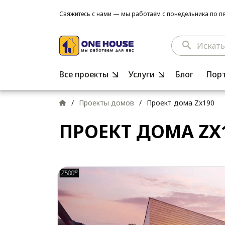
Свяжитесь с нами — мы работаем с понедельника по пят
search
Все проекты
Услуги
Блог
Пор
/
Проекты домов
/
Проект дома Zx190
ПРОЕКТ ДОМА ZX