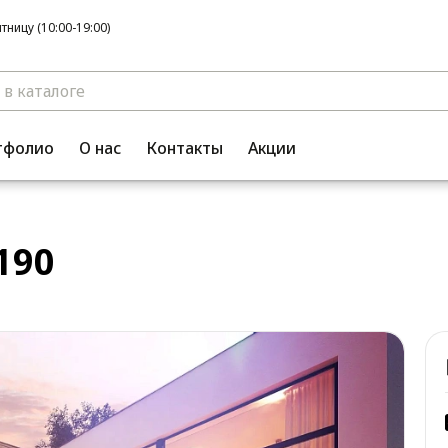
ницу (10:00-19:00)
тфолио
О нас
Контакты
Акции
190