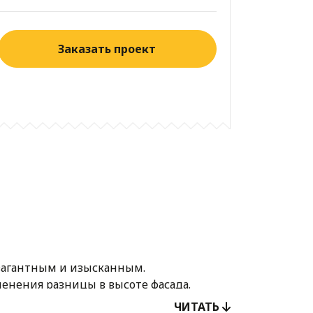
Заказать проект
авагантным и изысканным.
менения разницы в высоте фасада.
ЧИТАТЬ