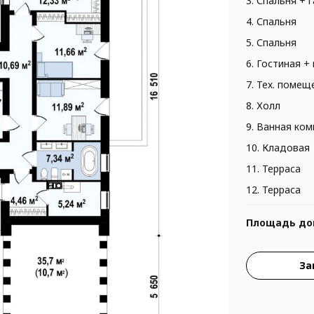
3. Спальня + 
4. Спальня
5. Спальня
6. Гостиная +
7. Тех. помещ
8. Холл
9. Ванная ком
10. Кладовая
11. Терраса
12. Терраса
Площадь до
За