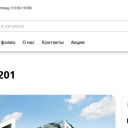
ницу (10:00-19:00)
тфолио
О нас
Контакты
Акции
201