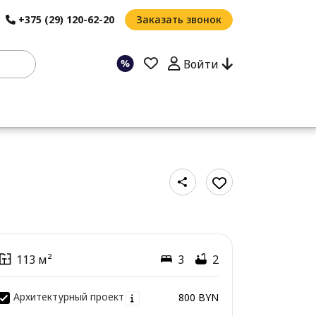
+375 (29) 120-62-20
Заказать звонок
Войти
113 м²
3
2
Архитектурный проект
800 BYN