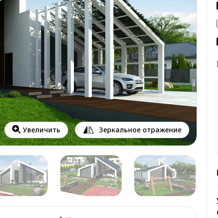
Зеркальное отражение
Увеличить