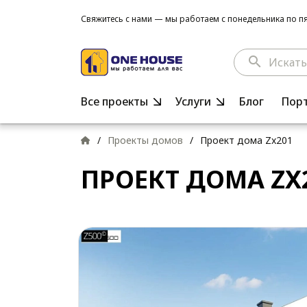
Свяжитесь с нами — мы работаем с понедельника по пят
search
Все проекты
Услуги
Блог
Пор
/
Проекты домов
/
Проект дома Zx201
ПРОЕКТ ДОМА ZX