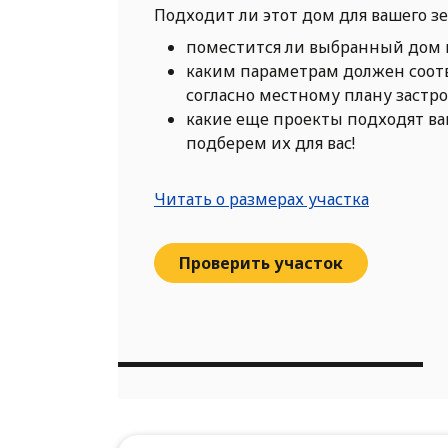
Подходит ли этот дом для вашего з
поместится ли выбранный дом 
каким параметрам должен соот
согласно местному плану застр
какие еще проекты подходят в
подберем их для вас!
Читать о размерах участка
Проверить участок