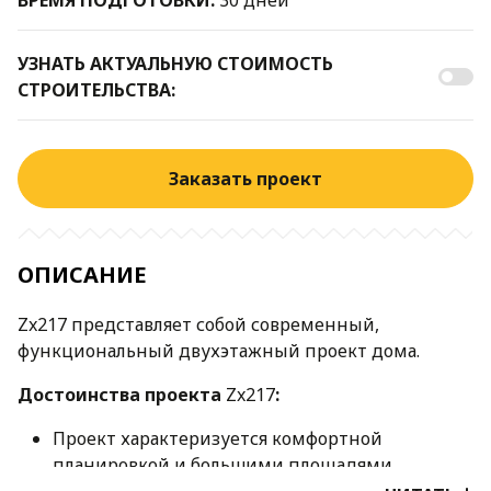
УЗНАТЬ АКТУАЛЬНУЮ СТОИМОСТЬ
СТРОИТЕЛЬСТВА:
Заказать проект
ОПИСАНИЕ
Zx217 представляет собой современный,
функциональный двухэтажный проект дома.
Достоинства проекта
Zx217
:
Проект характеризуется комфортной
планировкой и большими площадями
остекления. Такой дом гармонично впишется в