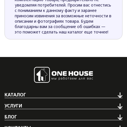
уведомляя потребителей. Просим вас отнестись
с пониманием к данному факту и заранее
приносим извинения за возможные неточности в
описании и фотографиях товара. Будем
благодарны вам за сообщение об ошибках —
это поможет сделать наш каталог еще точнее!
КАТАЛОГ
УСЛУГИ
БЛОГ