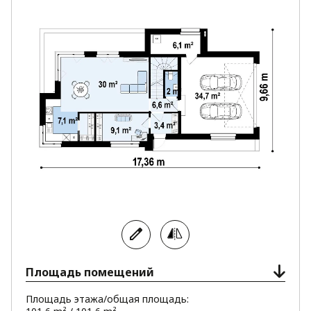
3 больших спальни и общая ванная комната.
Проект Zx217 предназначен для ценителей
современных домов и удобен для проживания
большой семьи.
Площадь помещений
Площадь этажа/общая площадь: