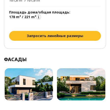
101,6 m² / 101,6 m²
Площадь дома/общая площадь:
178 m² / 221 m²
Запросить линейные размеры
ФАСАДЫ