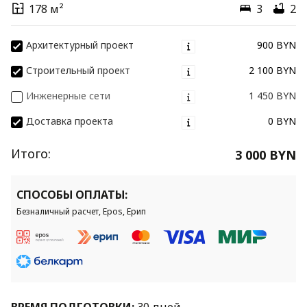
178 м²
3
2
Архитектурный проект
900 BYN
Строительный проект
2 100 BYN
Инженерные сети
1 450 BYN
Доставка проекта
0 BYN
Итого:
3 000 BYN
СПОСОБЫ ОПЛАТЫ:
Безналичный расчет, Epos, Ерип
ВРЕМЯ ПОДГОТОВКИ:
30 дней