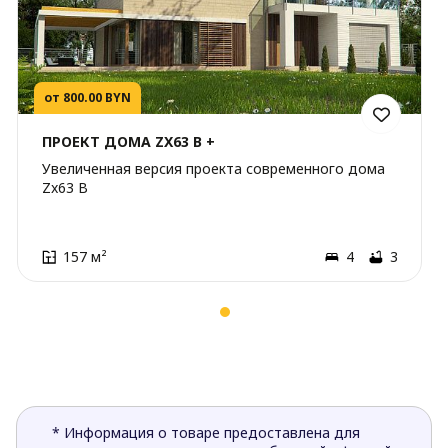
от 800.00 BYN
ПРОЕКТ ДОМА ZX63 B +
Увеличенная версия проекта современного дома
Zx63 B
157 м²
4
3
* Информация о товаре предоставлена для