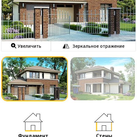
Увеличить
Зеркальное отражение
Фундамент
Стены