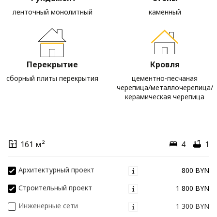
ленточный монолитный
каменный
Перекрытие
Кровля
сборный плиты перекрытия
цементно-песчаная
черепица/металлочерепица/
керамическая черепица
161 м²
4
1
Архитектурный проект
800 BYN
Строительный проект
1 800 BYN
Инженерные сети
1 300 BYN