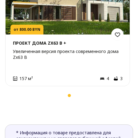
от 800.00 BYN
ПРОЕКТ ДОМА ZX63 B +
Увеличенная версия проекта современного дома
Zx63 B
157 м²
4
3
* Информация о товаре предоставлена для