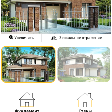
Увеличить
Зеркальное отражение
Фундамент
Стены