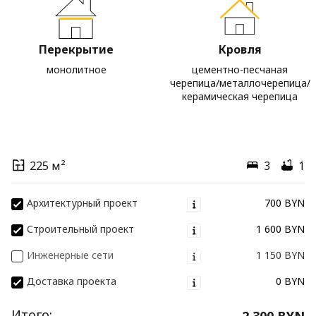
Перекрытие
Кровля
монолитное
цементно-песчаная
черепица/металлочерепица/
керамическая черепица
225 м²
3
1
Архитектурный проект
700 BYN
Строительный проект
1 600 BYN
Инженерные сети
1 150 BYN
Доставка проекта
0 BYN
Итого:
2 300 BYN