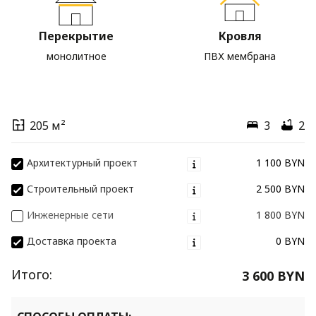
Перекрытие
Кровля
монолитное
ПВХ мембрана
205 м²
3
2
Архитектурный проект
1 100 BYN
Строительный проект
2 500 BYN
Инженерные сети
1 800 BYN
Доставка проекта
0 BYN
Итого:
3 600 BYN